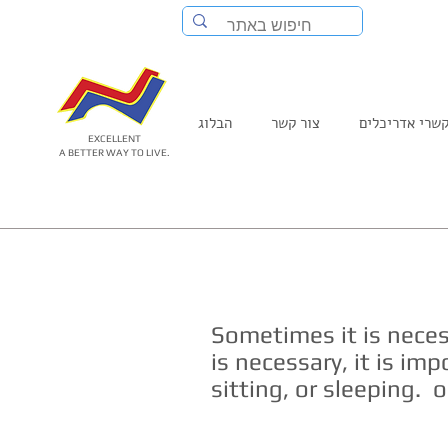
שרי אדריכלים
צור קשר
הבלוג
EXCELLENT
A BETTER WAY TO LIVE.
About
Home
Sometimes it is nece
is necessary, it is im
sitting, or sleeping. 