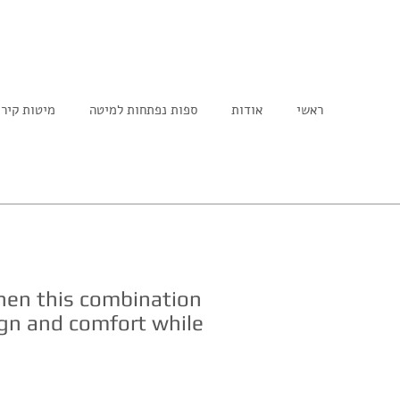
ראשי
אודות
ספות נפתחות למיטה
מיטות קיר
eds
Contact
hen this combination
sign and comfort while