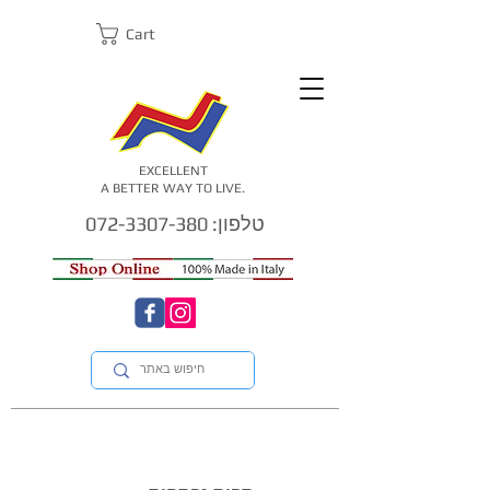
Cart
EXCELLENT
A BETTER WAY TO LIVE.
טלפון: 072-3307-380