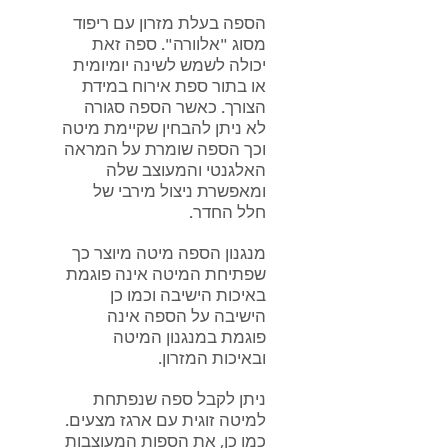
הספה בעלת מזרון עם ריפוד
מסוג "אלוורה". ספה זאת
יכולה לשמש לשינה יומיומית
או בתור ספת אירוח במידת
הצורך. כאשר הספה סגורה
לא ניתן להבחין שקיימת מיטה
וכך הספה שומרת על המראה
האלגנטי והמעוצב שלה
ומאפשרת ניצול מירבי של
חלל החדר.
מנגנון הספה מיטה מיוצר כך
ש
פתיחת המיטה אינה פוגמת
באיכות הישיבה וכמו כן
הישיבה על הספה אינה
פוגמת במנגנון המיטה
ובאיכות המזרון.
ניתן לקבל ספה שנפתחת
למיטה זוגית עם ארגז מצעים.
כמו כן, את הספות המעוצבות