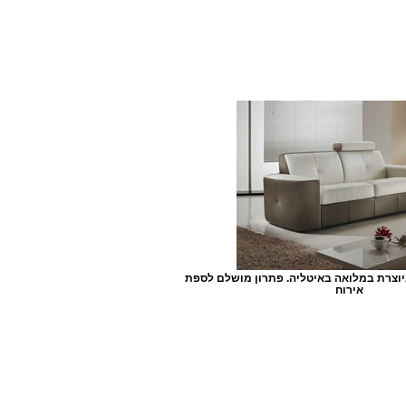
וצרת במלואה באיטליה. פתרון מושלם לספת
אירוח