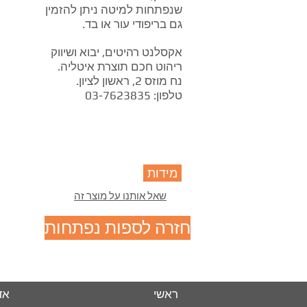
שנפתחות למיטה ניתן להזמין
גם בריפודי עור או בד.
אקסלנט רהיטים, יבוא ושיווק
ריהוט חכם תוצרת איטליה.
נח מוזס 2, ראשון לציון.
טלפון: 03-7623835
מידות
שאל אותנו על מוצר זה
חזרה לספות נפתחות
ראשי
אד