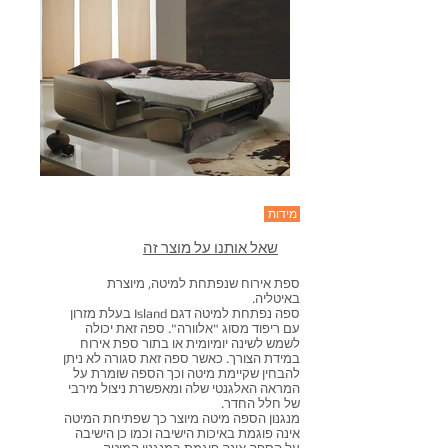
מידות
שאל אותנו על מוצר זה
ספת אירוח שנפתחת למיטה, מיוצרת
באיטליה.
ספה נפתחת למיטה דגם Island בעלת מזרון
עם ריפוד מסוג "אלוורה". ספה זאת יכולה
לשמש לשינה יומיומית או בתור ספת אירוח
במידת הצורך. כאשר ספה זאת סגורה לא ניתן
להבחין שקיימת מיטה וכך הספה שומרת על
המראה האלגנטי שלה ומאפשרת ניצול מירבי
של חלל החדר.
מנגנון הספה מיטה מיוצר כך ש
פתיחת המיטה
אינה פוגמת באיכות הישיבה וכמו כן הישיבה