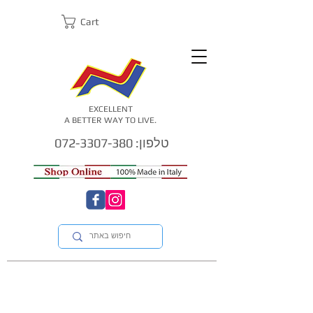
Cart
EXCELLENT
A BETTER WAY TO LIVE.
טלפון: 072-3307-380