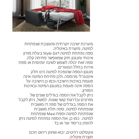
מערכת ישיבה יוקרתית ומעוצבת שנפתחת
למיטה, מיוצרת באיטליה.
ספה נפתחת למיטה דגם Style בעלת מזרון
איכותי ומנגנון חזק שמאפשר פתיחה קלה.
ספה זאת יכולה לשמש לשינה יומיומית או ספת
אירוח בחלל המגורים.
מנגנון הספה שהופכת למיטה הינו חלק
אינטגרלי מהספה, ולכן
פתיחת המיטה אינה
פוגמת באיכות הישיבה וכמו כן הישיבה על
הספה אינה פוגמת במנגנון המיטה ובאיכות
המזרון.
ניתן לקבל את הספה בגדלים שונים של
מזרונים ובדרגות קושי שונות. למשל, ניתן לקבל
את הספה בגדלים של ספה דו מושבית
שנפתחת למיטה, ספה תלת מושבית
שנפתחת למיטה וספת Maxi שנפתחת
למיטה. כמו כן, את הספה נפתחת למיטה ניתן
להזמין בריפוד עור או בד
אקסלנט רהיטים, יבוא ושיווק ריהוט חכם
תוצרת איטליה.