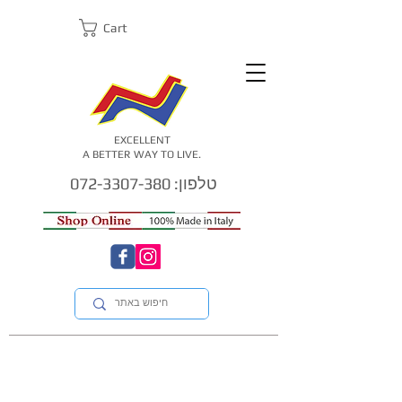
Cart
EXCELLENT
A BETTER WAY TO LIVE.
טלפון: 072-3307-380