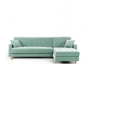
Eiffel ספה פיניתית נפתחת למיטה