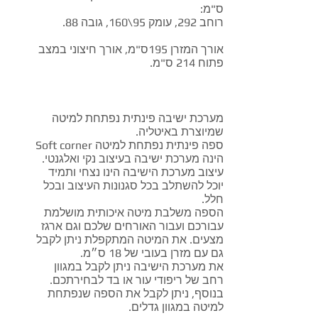
ס"מ:
רוחב 292, עומק 95\160, גובה 88.
אורך המזרן 195ס"מ, אורך חיצוני במצב
פתוח 214 ס"מ.
מערכת ישיבה פינתית נפתחת למיטה
שמיוצרת באיטליה.
ספה פינתית נפתחת למיטה Soft corner
הינה מערכת ישיבה בעיצוב נקי ואלגנטי.
עיצוב מערכת הישיבה הינו נצחי ותמיד
יוכל להשתלב בכל סגנונות העיצוב ובכל
חלל.
הספה משלבת מיטה איכותית מושלמת
עבורכם ועבור האורחים שלכם וגם ארגז
מצעים. את המיטה המתקפלת ניתן לקבל
גם עם מזרן בעובי של 18 ס״מ.
את מערכת הישיבה ניתן לקבל במגוון
רחב של ריפודי עור או בד לבחירתכם.
בנוסף, ניתן לקבל את הספה שנפתחת
למיטה במגוון גדלים.