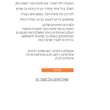
העבודה לפי הצורך. את מיטת הקיר הזאת ניתן
לשלב בכל אחד מחדרי הבית בזכות כך שניתן
להרכיב את מיטת הקיר באופן אישי בצורה
שתתאים בדיוק לעיצוב הבית, לגודל החלל
ולצרכים הפרטיים שלכם.
המערכת של מיטת הקיר מיוצרת מחומרי
הגלם האיכותיים ביותר ומשלבת את מנגנונים
המתקדמים בעולם כך שתוכלו להשתמש
ברהיט זה לאורך שנים רבות.
אקסלנט רהיטים, יבוא ושיווק רהיטים
איטלקיים, ריהוט חכם ופתרונות אירוח
איכותיים לבית.
מידות
שאל אותנו על מוצר זה
חזרה למיטות קיר
אקסלנט רהיטים
אולם תצוגה ראשי: נח מוזס 2,
ראשון לציון.