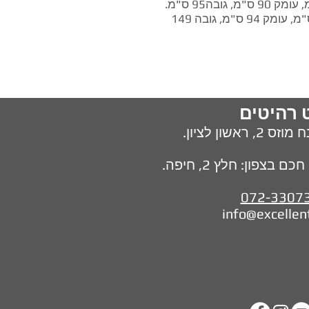
ספה נפתחת למיטת קומותיים- מצב פתוח: רוחב 206 ס"מ, עומק 94 ס"מ, גובה 149
 רהיטים
מוזס 2,
ראשון לציון.
בצפון: חלץ 2, חיפה.
072-3307
info@excellen