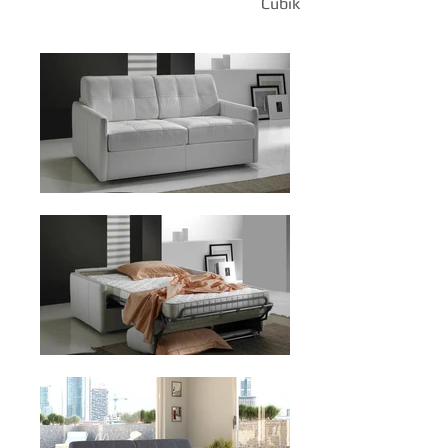
Cubik