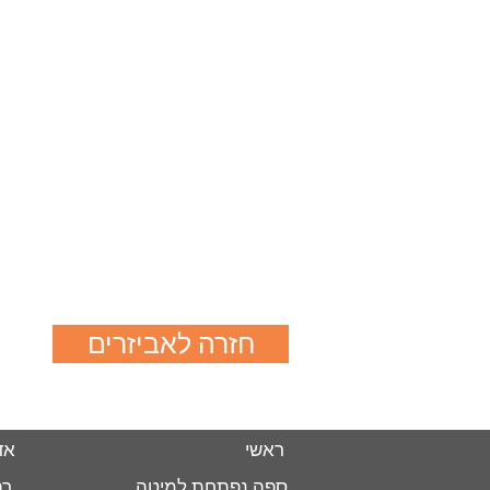
חזרה לאביזרים
ראשי
אד
ספה נפתחת למיטה
רה