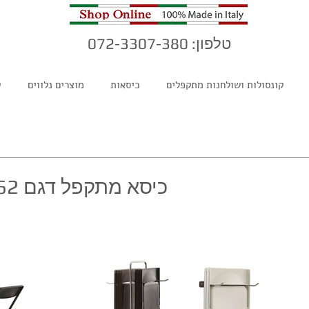
טלפון: 072-3307-380
קונסולות ושולחנות מתקפלים
כיסאות
מוצרים נלווים
ק
כיסא מתקפל דגם Bit 462