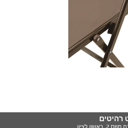
 רהיטים
מוזס 2,
ראשון לציון.