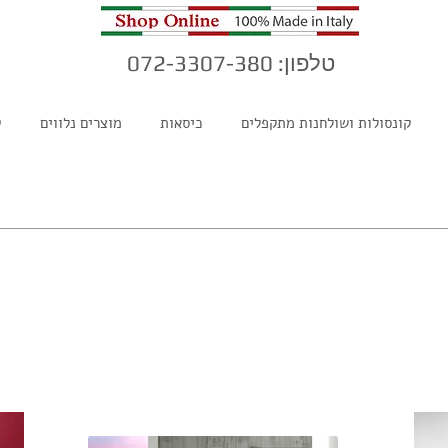
טלפון: 072-3307-380
קונסולות ושולחנות מתקפלים
כיסאות
מוצרים נלווים
ק