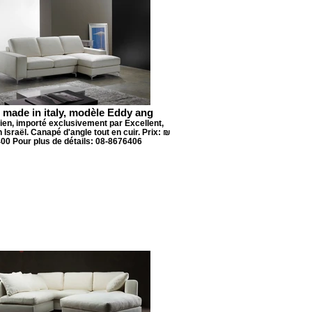
 made in italy, modèle Eddy ang
lien, importé exclusivement par Excellent,
Israël. Canapé d'angle tout en cuir. Prix: ₪
400 Pour plus de détails: 08-8676406