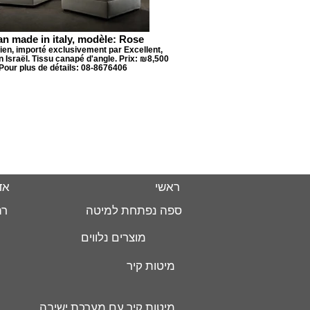
an made in italy, modèle: Rose
lien, importé exclusivement par Excellent,
 Israël. Tissu canapé d'angle. Prix: ₪8,500
Pour plus de détails: 08-8676406
ראשי
אד
ספה נפתחת למיטה
רה
מוצרים נלווים
מיטות קיר
מיטות קיר עם מערכת ישיבה