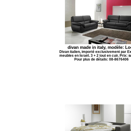
divan made in italy, modèle: L
Divan italien, importé exclusivement par Ex
meubles en Israël. 3 + 2 tout en cuir. Prix: 
Pour plus de détails: 08-8676406