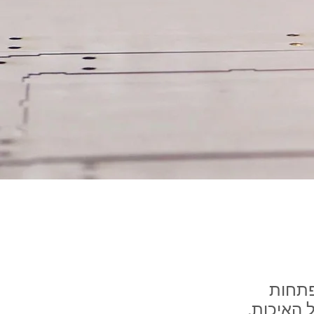
פתחות
 האיכות,