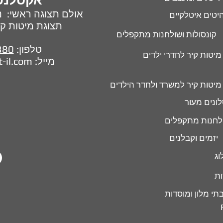
אקסלנט
אולם תצוגה ראשי: נח 
יטים איטלקיים
תצוגת מיטות קיר : חל
קונסולות ושולחנות מתקפלים
טלפון:
380
מיטות קיר לחדרי ילדים
מייל:
t-il.com
מיטות קיר למשרד ולחדר הילדים
ונים מעור
לחנות מתקפלים
יזמים וקבלנים
וג
ות
תי מלון ומוסדות