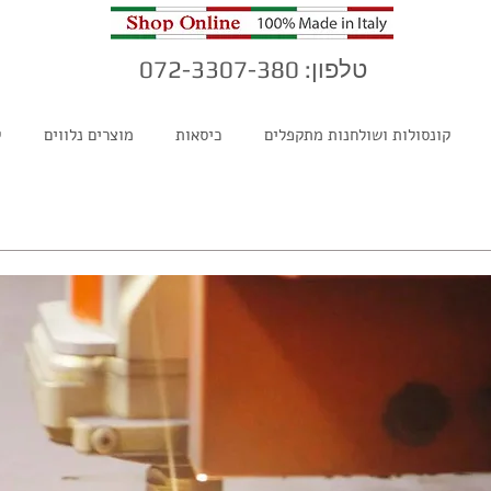
טלפון: 072-3307-380
קונסולות ושולחנות מתקפלים
כיסאות
מוצרים נלווים
ק