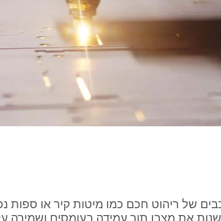
בים של ריהוט חכם כמו מיטות קיר או ספות נ
נות את מצבן תוך עמידה בעומסים ושמירה על